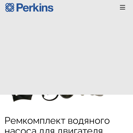
Главная
КАТАЛОГ
Запчасти
Система
охлаждения
Ремкомплект водяного
насоса для двигателя