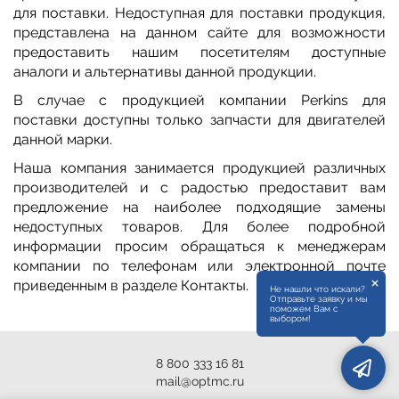
для поставки. Недоступная для поставки продукция,
представлена на данном сайте для возможности
предоставить нашим посетителям доступные
аналоги и альтернативы данной продукции.
В случае с продукцией компании Perkins для
поставки доступны только запчасти для двигателей
данной марки.
Наша компания занимается продукцией различных
производителей и с радостью предоставит вам
предложение на наиболее подходящие замены
недоступных товаров. Для более подробной
информации просим обращаться к менеджерам
компании по телефонам или электронной почте
×
приведенным в разделе Контакты.
Не нашли что искали?
Отправьте заявку и мы
поможем Вам с
выбором!
8 800 333 16 81
mail@optmc.ru