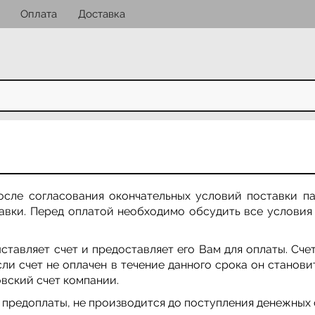
Оплата
Доставка
сле согласования окончательных условий поставки па
авки. Перед оплатой необходимо обсудить все условия
тавляет счет и предоставляет его Вам для оплаты. Сче
сли счет не оплачен в течение данного срока он станов
овский счет компании.
 предоплаты, не производится до поступления денежных 