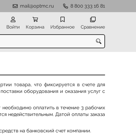
mail@optmc.ru
8 800 333 16 81
Войти
Корзина
Избранное
Сравнение
ртии товара, что фиксируется в счете для
 поставки оборудования и оказания услуг с
т необходимо оплатить в течение 3 рабочих
ится недействительным. Датой оплаты заказа
средств на банковский счет компании.