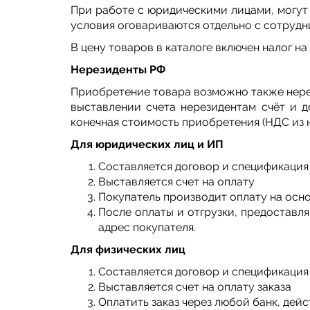
При работе с юридическими лицами, могут 
условия оговариваются отдельно с сотрудни
В цену товаров в каталоге включен налог н
Нерезиденты РФ
Приобретение товара возможно также нерез
выставлении счета нерезидентам счёт и д
конечная стоимость приобретения (НДС из н
Для юридических лиц и ИП
Составляется договор и спецификация
Выставляется счет на оплату
Покупатель производит оплату на осн
После оплаты и отгрузки, предоставл
адрес покупателя.
Для физических лиц
Составляется договор и спецификация
Выставляется счет на оплату заказа
Оплатить заказ через любой банк, дей