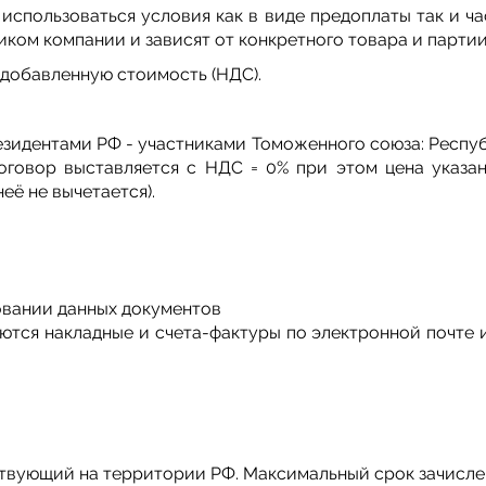
использоваться условия как в виде предоплаты так и ча
ком компании и зависят от конкретного товара и партии,
а добавленную стоимость (НДС).
идентами РФ - участниками Томоженного союза: Респуб
оговор выставляется с НДС = 0% при этом цена указа
её не вычетается).
овании данных документов
яются накладные и счета-фактуры по электронной почте
ствующий на территории РФ. Максимальный срок зачисле