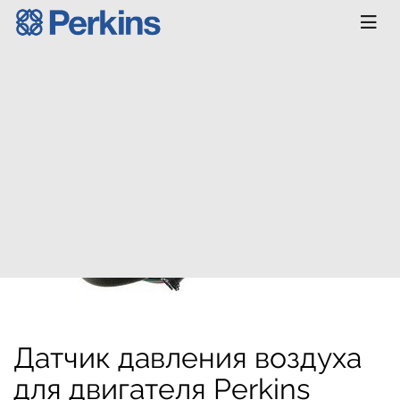
Главная
КАТАЛОГ
Запчасти
Генератор и
электрика
Датчик давления воздуха
для двигателя Perkins