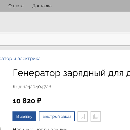
Оплата
Доставка
ратор и электрика
Генератор зарядный для д
Код: 12420404726
10 820 ₽
В заявку
Быстрый заказ
Наличие:
нет в наличии