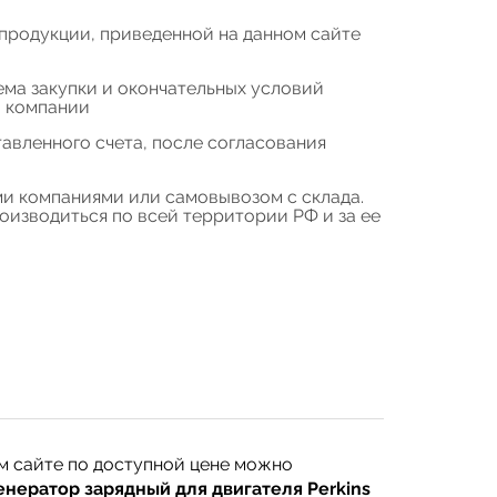
продукции, приведенной на данном сайте
ема закупки и окончательных условий
а компании
авленного счета, после согласования
и компаниями или самовывозом с склада.
изводиться по всей территории РФ и за ее
м сайте по доступной цене можно
енератор зарядный для двигателя Perkins