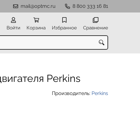
mail@optmc.ru
8 800 333 16 81
Войти
Корзина
Избранное
Сравнение
вигателя Perkins
Производитель:
Perkins