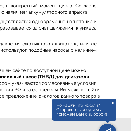
, в конкретный момент цикла. Согласно
 с наличием аккумуляторного впрыска.
уществляется одновременно нагнетание и
бразовывается за счет движения плунжера
авления сжатых газов двигателя, или же
 используют подобные насосы с наличием
ашем сайте по доступной цене можно
опливный насос (ТНВД) для двигателя
тором указываются согласованные условия
тории РФ и за ее пределы. Вы можете найти
ое предложение, аналогов данного товара в
×
Не нашли что искали?
Отправьте заявку и мы
поможем Вам с выбором!