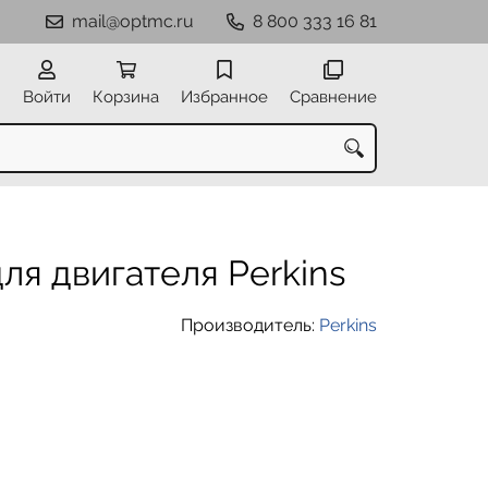
mail@optmc.ru
8 800 333 16 81
Войти
Корзина
Избранное
Сравнение
ля двигателя Perkins
Производитель:
Perkins