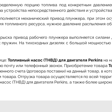
ределенную порцию топлива под конкретным давлением
на устройства непосредственного действия и устройства
ыполняется механический привод плунжера, при этом ос
ия топливного ресурса, нужное давление распыления о
прыска привод рабочего плунжера выполняется силами д
х пружин. На тихоходных дизелях с большой мощностью
ице:
Топливный насос (ТНВД) для двигателя Perkins
на н
ную почту или телефонный звонок. Приобретение товара
Т
нного счета (договора поставки) на данный товар, в ко
 товара. Отгрузка товара осуществляется по всей терри
асос (ТНВД) для двигателя Perkins, а также более широк