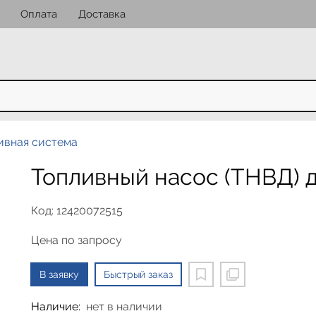
Оплата
Доставка
ивная система
Топливный насос (ТНВД) д
Код: 12420072515
Цена по запросу
В заявку
Быстрый заказ
Наличие:
нет в наличии