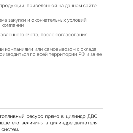
продукции, приведенной на данном сайте
ема закупки и окончательных условий
а компании
авленного счета, после согласования
и компаниями или самовывозом с склада.
изводиться по всей территории РФ и за ее
топливный ресурс прямо в цилиндр ДВС.
ьше его величины в цилиндре двигателя.
 систем.