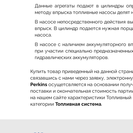
Данные агрегаты подают в цилиндры оп
методу впрыска топливные насосы делят 
В насосе непосредственного действия в
впрыск. В цилиндр подается нужная порц
насоса.
В насосе с наличием аккумуляторного в
при участии специально предназначенны
гидравлических аккумуляторов.
Купить товар приведенный на данной стран
связавшись с нами через заявку, электрон
Perkins
осущетсвляется на основании получе
поставки и окончательная стоимость партии
на нашем сайте характеристики Топливный н
категории
Топливная система
.