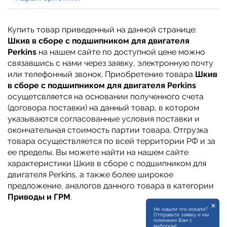
Купить товар приведенный на данной странице:
Шкив в сборе с подшипником для двигателя
Perkins
на нашем сайте по доступной цене можно
связавшись с нами через заявку, электронную почту
или телефонный звонок. Приобретение товара
Шкив
в сборе с подшипником для двигателя Perkins
осущетсвляется на основании полученного счета
(договора поставки) на данный товар, в котором
указываются согласованные условия поставки и
окончательная стоимость партии товара. Отгрузка
товара осуществляется по всей территории РФ и за
ее пределы. Вы можете найти на нашем сайте
характеристики Шкив в сборе с подшипником для
двигателя Perkins, а также более широкое
предложение, аналогов данного товара в категории
Приводы и ГРМ
.
×
Не нашли что искали?
Отправьте заявку и мы
поможем Вам с
выбором!