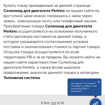
Купить товар приведенный на данной странице:
Соленоид для двигателя Perkins
на нашем сайте по
доступной цене можно связавшись с нами через
заявку, электронную почту или телефонный звонок.
Приобретение товара
Соленоид для двигателя
Perkins
осущетсвляется на основании полученного
счета (договора поставки) на данный товар, в
котором указываются согласованные условия
поставки и окончательная стоимость партии товара.
Отгрузка товара осуществляется по всей
территории РФ и за ее пределы. Вы можете найти на
нашем сайте характеристики Соленоид для
двигателя Perkins, а также более широкое
предложение, аналогов данного товара в категории
Топливная система
.
×
Не нашли что искали?
Отправьте заявку и мы
поможем Вам с
выбором!
8 800 333 16 81