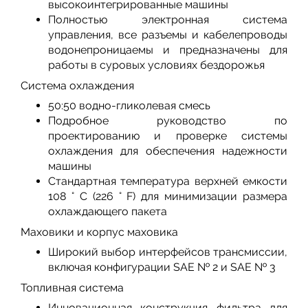
высокоинтегрированные машины
Полностью электронная система
управления, все разъемы и кабелепроводы
водонепроницаемы и предназначены для
работы в суровых условиях бездорожья
Система охлаждения
50:50 водно-гликолевая смесь
Подробное руководство по
проектированию и проверке системы
охлаждения для обеспечения надежности
машины
Стандартная температура верхней емкости
108 ° C (226 ° F) для минимизации размера
охлаждающего пакета
Маховики и корпус маховика
Широкий выбор интерфейсов трансмиссии,
включая конфигурации SAE № 2 и SAE № 3
Топливная система
Инновационная конструкция фильтра для