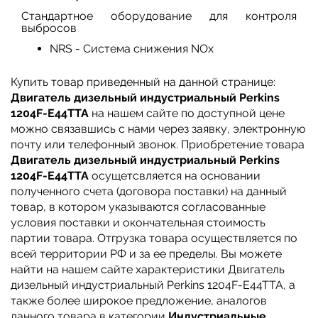
Стандартное оборудование для контроля
выбросов
NRS - Система снижения NOx
Купить товар приведенный на данной странице:
Двигатель дизельный индустриальный Perkins
1204F-E44TTA
на нашем сайте по доступной цене
можно связавшись с нами через заявку, электронную
почту или телефонный звонок. Приобретение товара
Двигатель дизельный индустриальный Perkins
1204F-E44TTA
осущетсвляется на основании
полученного счета (договора поставки) на данный
товар, в котором указываются согласованные
условия поставки и окончательная стоимость
партии товара. Отгрузка товара осуществляется по
всей территории РФ и за ее пределы. Вы можете
найти на нашем сайте характеристики Двигатель
дизельный индустриальный Perkins 1204F-E44TTA, а
также более широкое предложение, аналогов
данного товара в категории
Индустриальные
.