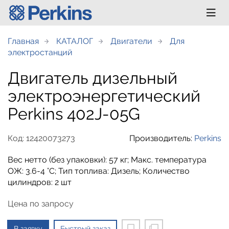
Главная
КАТАЛОГ
Двигатели
Для
электростанций
Двигатель дизельный
электроэнергетический
Perkins 402J-05G
Код: 12420073273
Производитель:
Perkins
Вес нетто (без упаковки): 57 кг; Макс. температура
ОЖ: 3.6-4 °C; Тип топлива: Дизель; Количество
цилиндров: 2 шт
Цена по запросу
В заявку
Быстрый заказ