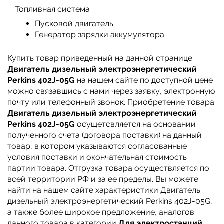
Топливная система
Пусковой двигатель
Генератор зарядки аккумулятора
Купить товар приведенный на данной странице:
Двигатель дизельный электроэнергетический
Perkins 402J-05G
на нашем сайте по доступной цене
можно связавшись с нами через заявку, электронную
почту или телефонный звонок. Приобретение товара
Двигатель дизельный электроэнергетический
Perkins 402J-05G
осущетсвляется на основании
полученного счета (договора поставки) на данный
товар, в котором указываются согласованные
условия поставки и окончательная стоимость
партии товара. Отгрузка товара осуществляется по
всей территории РФ и за ее пределы. Вы можете
найти на нашем сайте характеристики Двигатель
дизельный электроэнергетический Perkins 402J-05G,
а также более широкое предложение, аналогов
данного товара в категории
Для электростанций
.