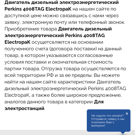
Двигатель дизельный электроэнергетический
Perkins 4008TAG ElectropaK
на нашем сайте по
доступной цене можно связавшись с нами через
заявку, электронную почту или телефонный звонок.
Приобретение товара
Двигатель дизельный
электроэнергетический Perkins 4008TAG
ElectropaK
осущетсвляется на основании
полученного счета (договора поставки) на данный
товар, в котором указываются согласованные
условия поставки и окончательная стоимость
партии товара. Отгрузка товара осуществляется по
всей территории РФ и за ее пределы. Вы можете
найти на нашем сайте характеристики Двигатель
дизельный электроэнергетический Perkins 4008TAG
ElectropaK, а также более широкое предложение,
аналогов данного товара в категории
Для
электростанций
.
×
Не нашли что искали?
Отправьте заявку и мы
поможем Вам с
выбором!