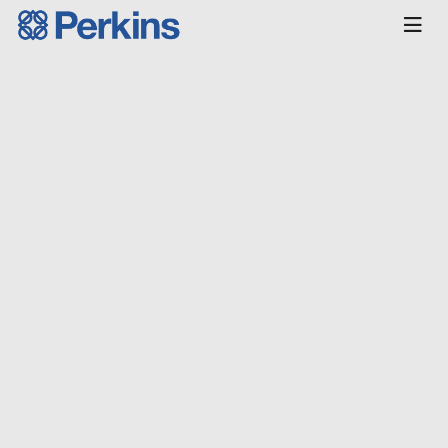
Главная
КАТАЛОГ
Двигатели
Для
электростанций