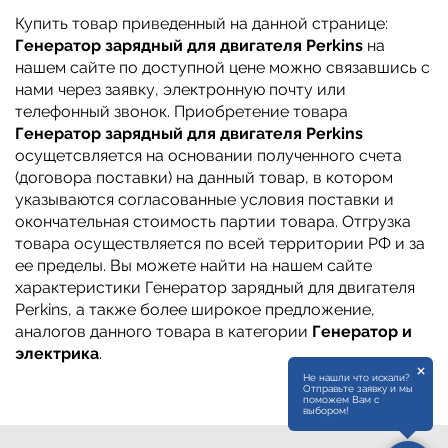
Купить товар приведенный на данной странице:
Генератор зарядный для двигателя Perkins
на
нашем сайте по доступной цене можно связавшись с
нами через заявку, электронную почту или
телефонный звонок. Приобретение товара
Генератор зарядный для двигателя Perkins
осущетсвляется на основании полученного счета
(договора поставки) на данный товар, в котором
указываются согласованные условия поставки и
окончательная стоимость партии товара. Отгрузка
товара осуществляется по всей территории РФ и за
ее пределы. Вы можете найти на нашем сайте
характеристики Генератор зарядный для двигателя
Perkins, а также более широкое предложение,
аналогов данного товара в категории
Генератор и
электрика
.
×
Не нашли что искали?
Отправьте заявку и мы
поможем Вам с
выбором!