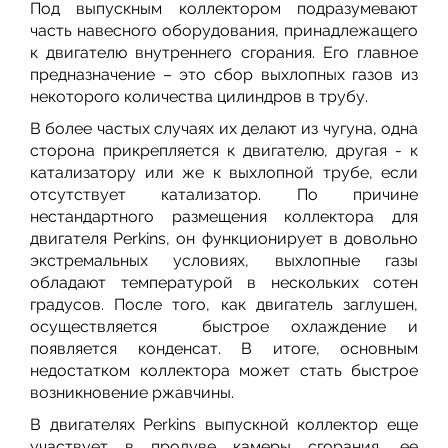
Под выпускным коллектором подразумевают
часть навесного оборудования, принадлежащего
к двигателю внутреннего сгорания. Его главное
предназначение – это сбор выхлопных газов из
некоторого количества цилиндров в трубу.
В более частых случаях их делают из чугуна, одна
сторона прикрепляется к двигателю, другая - к
катализатору или же к выхлопной трубе, если
отсутствует катализатор. По причине
нестандартного размещения коллектора для
двигателя Perkins, он функционирует в довольно
экстремальных условиях, выхлопные газы
обладают температурой в нескольких сотен
градусов. После того, как двигатель заглушен,
осуществляется быстрое охлаждение и
появляется конденсат. В итоге, основным
недостатком коллектора может стать быстрое
возникновение ржавчины.
В двигателях Perkins выпускной коллектор еще
участвует в продуве камеры сгорания, ее