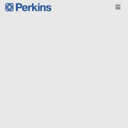
Главная
КАТАЛОГ
Запчасти
Турбина и
воздушная система