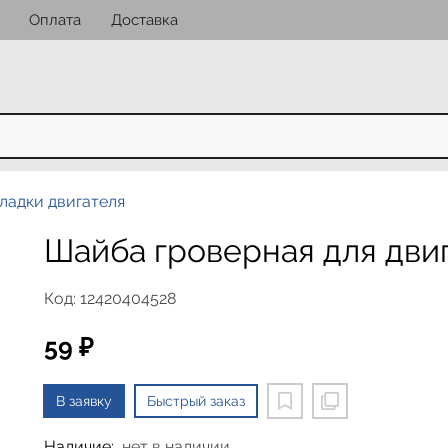
Оплата
Доставка
ладки двигателя
Шайба гроверная для двиг
Код: 12420404528
59 ₽
В заявку
Быстрый заказ
Наличие:
нет в наличии