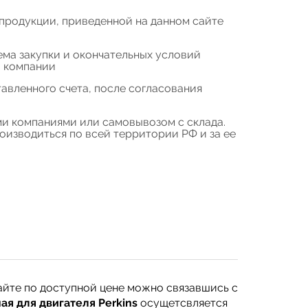
продукции, приведенной на данном сайте
ема закупки и окончательных условий
а компании
авленного счета, после согласования
и компаниями или самовывозом с склада.
изводиться по всей территории РФ и за ее
айте по доступной цене можно связавшись с
я для двигателя Perkins
осущетсвляется