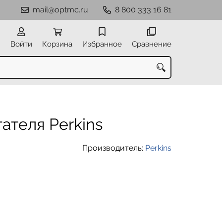
mail@optmc.ru
8 800 333 16 81
Войти
Корзина
Избранное
Сравнение
ателя Perkins
Производитель:
Perkins