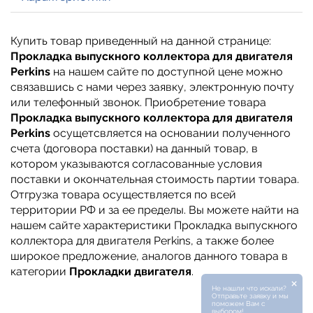
Купить товар приведенный на данной странице:
Прокладка выпускного коллектора для двигателя
Perkins
на нашем сайте по доступной цене можно
связавшись с нами через заявку, электронную почту
или телефонный звонок. Приобретение товара
Прокладка выпускного коллектора для двигателя
Perkins
осущетсвляется на основании полученного
счета (договора поставки) на данный товар, в
котором указываются согласованные условия
поставки и окончательная стоимость партии товара.
Отгрузка товара осуществляется по всей
территории РФ и за ее пределы. Вы можете найти на
нашем сайте характеристики Прокладка выпускного
коллектора для двигателя Perkins, а также более
широкое предложение, аналогов данного товара в
категории
Прокладки двигателя
.
×
Не нашли что искали?
Отправьте заявку и мы
поможем Вам с
выбором!