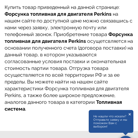
Купить товар приведенный на данной странице:
Форсунка топливная для двигателя Perkins
на
нашем сайте по доступной цене можно связавшись с
нами через заявку, электронную почту или
телефонный звонок. Приобретение товара
Форсунка
топливная для двигателя Perkins
осущетсвляется на
основании полученного счета (договора поставки) на
данный товар, в котором указываются
согласованные условия поставки и окончательная
стоимость партии товара. Отгрузка товара
осуществляется по всей территории РФ и за ее
пределы. Вы можете найти на нашем сайте
характеристики Форсунка топливная для двигателя
Perkins, а также более широкое предложение,
аналогов данного товара в категории
Топливная
система
.
×
Не нашли что искали?
Отправьте заявку и мы
поможем Вам с
выбором!