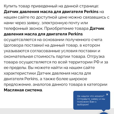
Купить товар приведенный на данной странице:
Датчик давления масла для двигателя Perkins
на
нашем сайте по доступной цене можно связавшись с
нами через заявку, электронную почту или
телефонный звонок. Приобретение товара
Датчик
давления масла для двигателя Perkins
осущетсвляется на основании полученного счета
(договора поставки) на данный товар, в котором
указываются согласованные условия поставки и
окончательная стоимость партии товара. Отгрузка
товара осуществляется по всей территории РФ и за
ее пределы. Вы можете найти на нашем сайте
характеристики Датчик давления масла для
двигателя Perkins, а также более широкое
предложение, аналогов данного товара в категории
Масляная система
.
×
Не нашли что искали?
Отправьте заявку и мы
поможем Вам с
выбором!