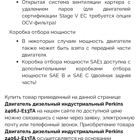
Открытая система вентиляции картера с
удалением паров (для двигателей
сертификации Stage V ЕС требуется опция
OCV-фильтра)
Коробка отбора мощности
В некоторых случаях мощность двигателя
также может быть взята с передней части
двигателя.
Коробка отбора мощности SAE1 доступна с
дополнительными коробками отбора
мощности SAE B и SAE C (двойная задняя
часть)
Купить товар приведенный на данной странице:
Двигатель дизельный индустриальный Perkins
2406J-E13TA
на нашем сайте по доступной цене
можно связавшись с нами через заявку, электронную
почту или телефонный звонок. Приобретение товара
Двигатель дизельный индустриальный Perkins
2406J-E13TA
осущетсвляется на основании