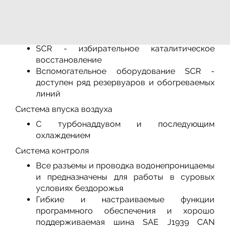
После лечения
DOC - дизельный катализатор окисления
DPF - Дизельный сажевый фильтр
SCR - избирательное каталитическое
восстановление
Вспомогательное оборудование SCR -
доступен ряд резервуаров и обогреваемых
линий
Система впуска воздуха
С турбонаддувом и последующим
охлаждением
Система контроля
Все разъемы и проводка водонепроницаемы
и предназначены для работы в суровых
условиях бездорожья
Гибкие и настраиваемые функции
программного обеспечения и хорошо
поддерживаемая шина SAE J1939 CAN