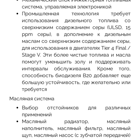
система, управляемая электроникой
Промышленная технология требует
использования дизельного топлива со
сверхнизким содержанием серы (ULSD, 15
ppm серы), в дополнение к дизельным
маслам со сверхнизким содержанием серы,
для использования в двигателях Tier 4 Final /
Stage V. Эти более чистые топлива и масла
помогут уменьшить золу и поддерживать
интервалы обслуживания. Кроме того,
способность биодизеля B20 добавляет еще
большую устойчивость, где желательно или
требуется
Масляная система
Выбор отстойников для различных
применений
Масляный радиатор, масляный
наполнитель, масляный фильтр, масляный
щуп, масляный насос (с зубчатой ​​передачей)