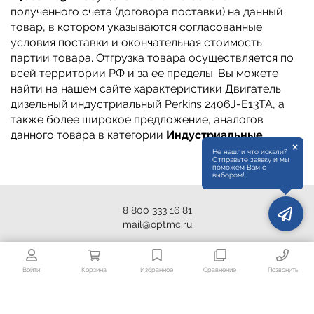
полученного счета (договора поставки) на данный
товар, в котором указываются согласованные
условия поставки и окончательная стоимость
партии товара. Отгрузка товара осуществляется по
всей территории РФ и за ее пределы. Вы можете
найти на нашем сайте характеристики Двигатель
дизельный индустриальный Perkins 2406J-E13TA, а
также более широкое предложение, аналогов
данного товара в категории
Индустриальные
.
×
Не нашли что искали?
Отправьте заявку и мы
поможем Вам с
выбором!
8 800 333 16 81
mail@optmc.ru
Войти
Корзина
Избранное
Сравнение
Позвонить