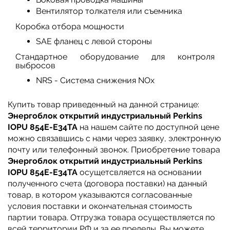
Вентилятор толкателя или съемника
Коробка отбора мощности
SAE фланец с левой стороны
Стандартное оборудование для контроля
выбросов
NRS - Система снижения NOx
Купить товар приведенный на данной странице:
Энергоблок открытий индустриальный Perkins
IOPU 854E-E34TA
на нашем сайте по доступной цене
можно связавшись с нами через заявку, электронную
почту или телефонный звонок. Приобретение товара
Энергоблок открытий индустриальный Perkins
IOPU 854E-E34TA
осущетсвляется на основании
полученного счета (договора поставки) на данный
товар, в котором указываются согласованные
условия поставки и окончательная стоимость
партии товара. Отгрузка товара осуществляется по
всей территории РФ и за ее пределы. Вы можете