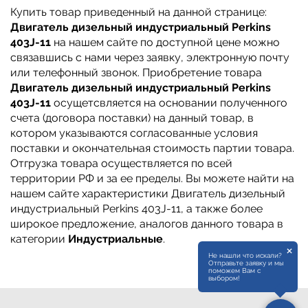
Купить товар приведенный на данной странице:
Двигатель дизельный индустриальный Perkins
403J-11
на нашем сайте по доступной цене можно
связавшись с нами через заявку, электронную почту
или телефонный звонок. Приобретение товара
Двигатель дизельный индустриальный Perkins
403J-11
осущетсвляется на основании полученного
счета (договора поставки) на данный товар, в
котором указываются согласованные условия
поставки и окончательная стоимость партии товара.
Отгрузка товара осуществляется по всей
территории РФ и за ее пределы. Вы можете найти на
нашем сайте характеристики Двигатель дизельный
индустриальный Perkins 403J-11, а также более
широкое предложение, аналогов данного товара в
категории
Индустриальные
.
×
Не нашли что искали?
Отправьте заявку и мы
поможем Вам с
выбором!